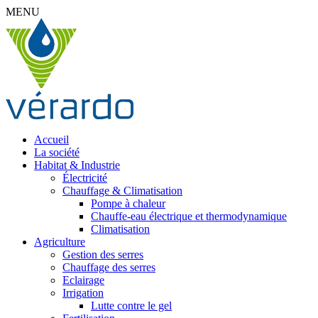
MENU
Accueil
La société
Habitat & Industrie
Électricité
Chauffage & Climatisation
Pompe à chaleur
Chauffe-eau électrique et thermodynamique
Climatisation
Agriculture
Gestion des serres
Chauffage des serres
Eclairage
Irrigation
Lutte contre le gel