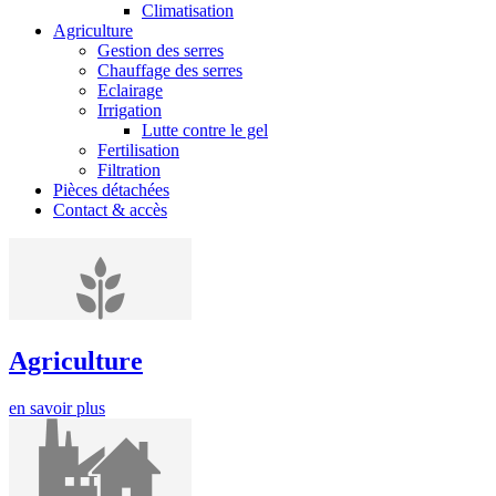
Climatisation
Agriculture
Gestion des serres
Chauffage des serres
Eclairage
Irrigation
Lutte contre le gel
Fertilisation
Filtration
Pièces détachées
Contact & accès
Agriculture
en savoir plus